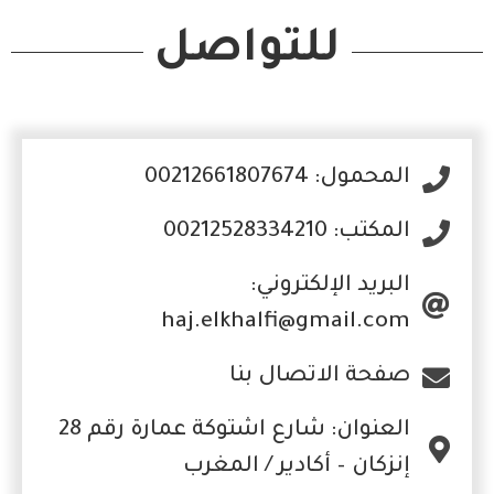
للتواصل
المحمول: 00212661807674
المكتب: 00212528334210
البريد الإلكتروني:
haj.elkhalfi@gmail.com
صفحة الاتصال بنا
العنوان: شارع اشتوكة عمارة رقم 28
إنزكان – أكادير / المغرب